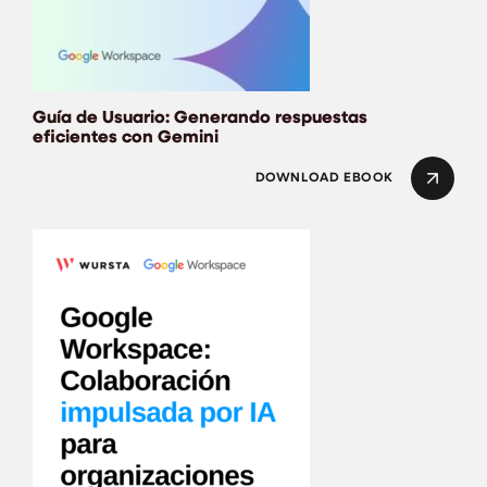
Guía de Usuario: Generando respuestas
eficientes con Gemini
DOWNLOAD EBOOK
Eleva la productiv