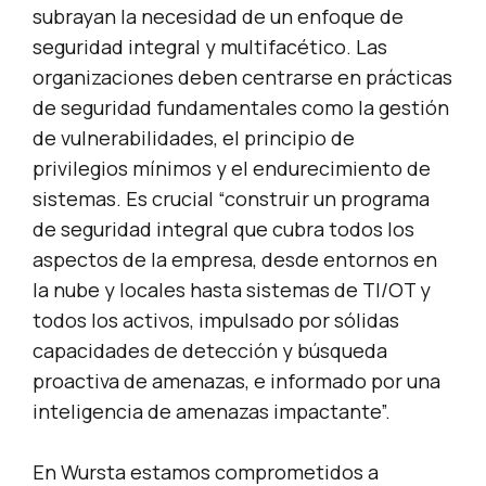
subrayan la necesidad de un enfoque de
seguridad integral y multifacético. Las
organizaciones deben centrarse en prácticas
de seguridad fundamentales como la gestión
de vulnerabilidades, el principio de
privilegios mínimos y el endurecimiento de
sistemas. Es crucial “construir un programa
de seguridad integral que cubra todos los
aspectos de la empresa, desde entornos en
la nube y locales hasta sistemas de TI/OT y
todos los activos, impulsado por sólidas
capacidades de detección y búsqueda
proactiva de amenazas, e informado por una
inteligencia de amenazas impactante”.
En Wursta estamos comprometidos a