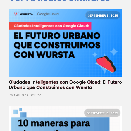
SEPTEMBER 8, 2025
Ciudades Inteligentes con Google Cloud: El Futuro
Urbano que Construimos con Wursta
By Carla Sanchez
SEPTEMBER 18, 2025