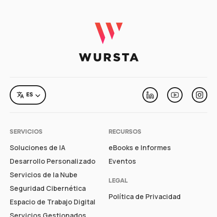
LANGUAGE
ES
Linkedin
Youtube
Inst
SERVICIOS
RECURSOS
Soluciones de IA
eBooks e Informes
Desarrollo Personalizado
Eventos
Servicios de la Nube
LEGAL
Seguridad Cibernética
Política de Privacidad
Espacio de Trabajo Digital
Servicios Gestionados