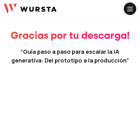
ME
Gracias por tu descarga!
“Guía paso a paso para escalar la IA
generativa: Del prototipo a la producción”