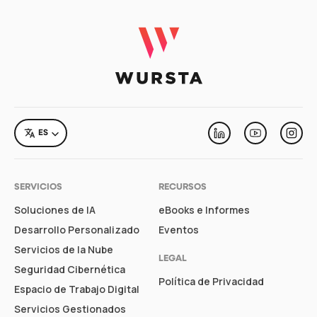
LANGUAGE
ES
Linkedin
Youtube
Inst
SERVICIOS
RECURSOS
Soluciones de IA
eBooks e Informes
Desarrollo Personalizado
Eventos
Servicios de la Nube
LEGAL
Seguridad Cibernética
Política de Privacidad
Espacio de Trabajo Digital
Servicios Gestionados