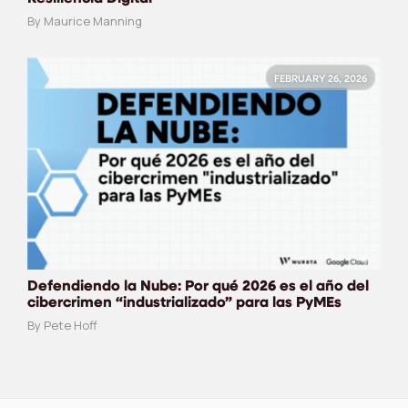
By Maurice Manning
FEBRUARY 26, 2026
Defendiendo la Nube: Por qué 2026 es el año del
cibercrimen “industrializado” para las PyMEs
By Pete Hoff