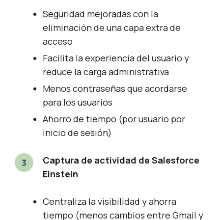
Seguridad mejoradas con la
eliminación de una capa extra de
acceso
Facilita la experiencia del usuario y
reduce la carga administrativa
Menos contraseñas que acordarse
para los usuarios
Ahorro de tiempo (por usuario por
inicio de sesión)
Captura de actividad de Salesforce
Einstein
Centraliza la visibilidad y ahorra
tiempo (menos cambios entre Gmail y