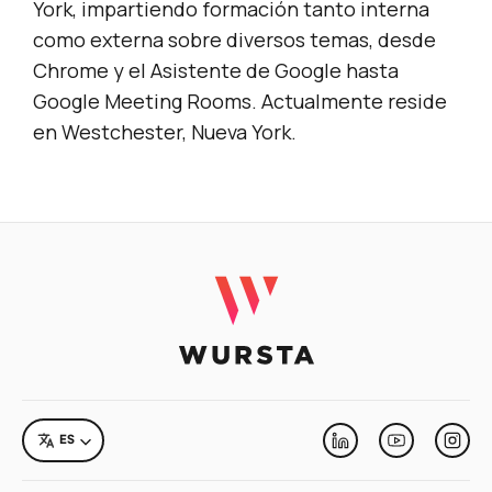
York, impartiendo formación tanto interna
como externa sobre diversos temas, desde
Chrome y el Asistente de Google hasta
Google Meeting Rooms. Actualmente reside
en Westchester, Nueva York.
LANGUAGE
ES
Linkedin
Youtube
Inst