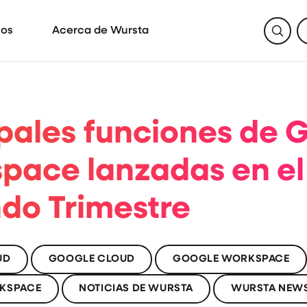
SEAR
sos
Acerca de Wursta
ipales funciones de 
pace lanzadas en el
do Trimestre
UD
GOOGLE CLOUD
GOOGLE WORKSPACE
KSPACE
NOTICIAS DE WURSTA
WURSTA NEW