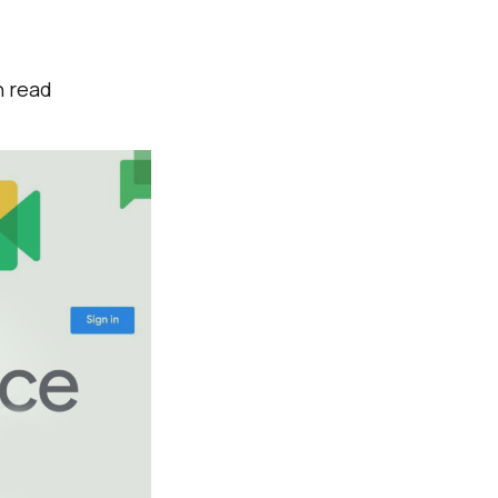
n read