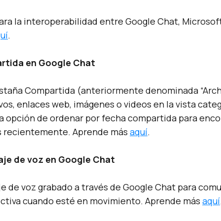
ara la interoperabilidad entre Google Chat, Microsof
uí
.
rtida en Google Chat
staña Compartida (anteriormente denominada “Archiv
vos, enlaces web, imágenes o videos en la vista cate
a opción de ordenar por fecha compartida para enc
s recientemente. Aprende más
aquí
.
aje de voz en Google Chat
e de voz grabado a través de Google Chat para com
ctiva cuando esté en movimiento. Aprende más
aquí