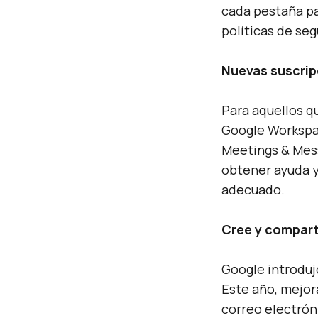
cada pestaña pa
políticas de se
Nuevas suscri
Para aquellos q
Google Workspac
Meetings & Mess
obtener ayuda y
adecuado.
Cree y compart
Google introduj
Este año, mejor
correo electrón