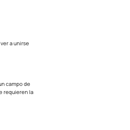
ver a unirse
 un campo de
e requieren la