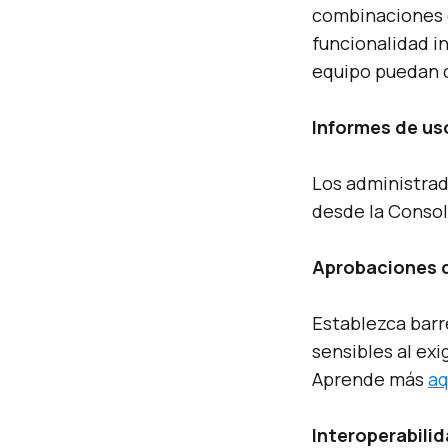
combinaciones d
funcionalidad in
equipo puedan 
Informes de us
Los administrad
desde la Conso
Aprobaciones d
Establezca barr
sensibles al exi
Aprende más
aq
Interoperabili