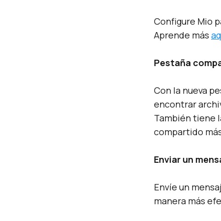
Configure Mio p
Aprende más
aq
Pestaña compa
Con la nueva pe
encontrar archi
También tiene l
compartido má
Enviar un mens
Envíe un mensaj
manera más efe