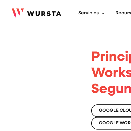
Servicios
Recur
Princ
Works
Segun
GOOGLE CLO
GOOGLE WOR