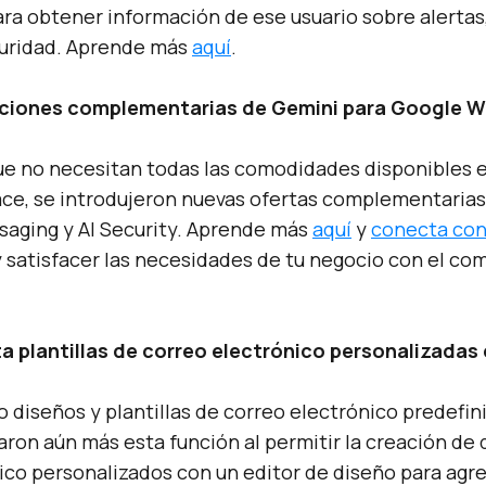
ra obtener información de ese usuario sobre alertas
guridad. Aprende más
aquí
.
pciones complementarias de Gemini para Google 
ue no necesitan todas las comodidades disponibles 
e, se introdujeron nuevas ofertas complementarias 
aging y AI Security. Aprende más
aquí
y
conecta con
 satisfacer las necesidades de tu negocio con el c
a plantillas de correo electrónico personalizadas
o diseños y plantillas de correo electrónico predefin
aron aún más esta función al permitir la creación de
ico personalizados con un editor de diseño para agre