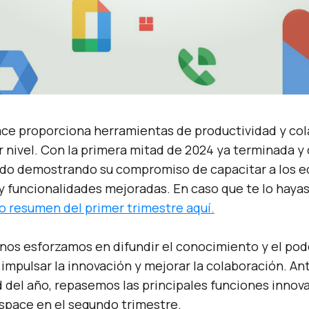
ce proporciona herramientas de productividad y co
er nivel. Con la primera mitad de 2024 ya terminada 
ido demostrando su compromiso de capacitar a los e
 y funcionalidades mejoradas. En caso que te lo hayas
o resumen del primer trimestre aquí.
 nos esforzamos en difundir el conocimiento y el pode
impulsar la innovación y mejorar la colaboración. An
d del año, repasemos las principales funciones innov
space en el segundo trimestre.