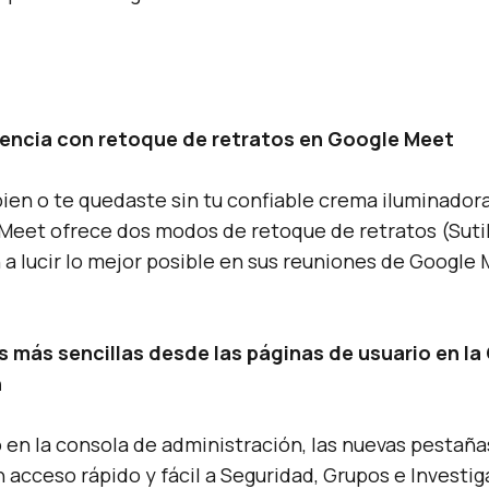
iencia con retoque de retratos en Google Meet
bien o te quedaste sin tu confiable crema iluminador
 Meet ofrece dos modos de retoque de retratos (Suti
 a lucir lo mejor posible en sus reuniones de Google
s más sencillas desde las páginas de usuario en la
n
o en la consola de administración, las nuevas pestaña
 acceso rápido y fácil a Seguridad, Grupos e Investiga