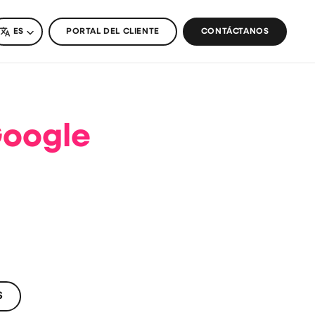
CH
LANGUAGE
ES
PORTAL DEL CLIENTE
CONTÁCTANOS
Google
S