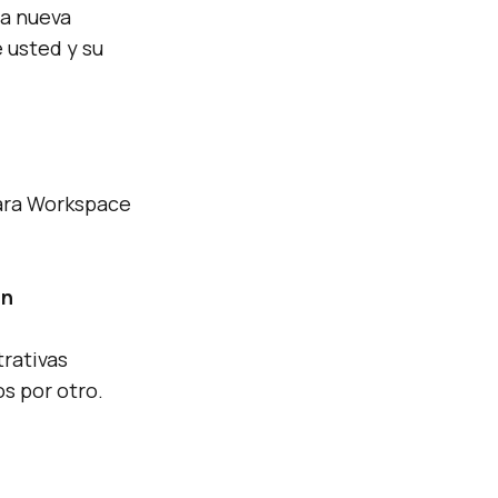
ra nueva
 usted y su
para Workspace
ón
rativas
s por otro.