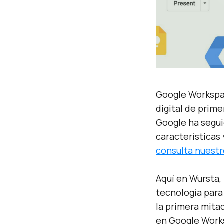
Google Workspa
digital de prim
Google ha segu
características
consulta nuestr
Aquí en Wursta,
tecnología para 
la primera mita
en Google Work