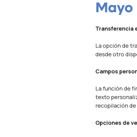
May
o
Transferencia 
La opción de tra
desde otro disp
Campos persona
La función de f
texto personali
recopilación de
Opciones de ve