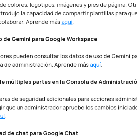
e colores, logotipos, imágenes y pies de página. Ot
trodujo la capacidad de compartir plantillas para que
colaborar. Aprende más
aquí
.
o de Gemini para Google Workspace
ores pueden consultar los datos de uso de Gemini 
la de administración. Aprende más
aquí
.
e múltiples partes en la Consola de Administraci
eras de seguridad adicionales para acciones administ
gir que un administrador apruebe los cambios iniciado
uí
.
dad de chat para Google Chat