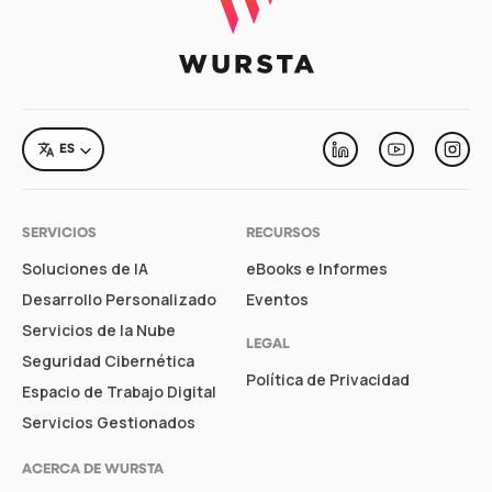
LANGUAGE
ES
Linkedin
Youtube
Inst
SERVICIOS
RECURSOS
Soluciones de IA
eBooks e Informes
Desarrollo Personalizado
Eventos
Servicios de la Nube
LEGAL
Seguridad Cibernética
Política de Privacidad
Espacio de Trabajo Digital
Servicios Gestionados
ACERCA DE WURSTA