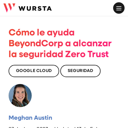
ME
Cómo le ayuda
BeyondCorp a alcanzar
la seguridad Zero Trust
GOOGLE CLOUD
SEGURIDAD
Meghan Austin