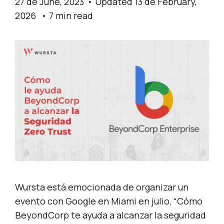
27 de June, 2023
Updated 13 de February,
2026
7 min read
Wursta está emocionada de organizar un
evento con Google en Miami en julio, “Cómo
BeyondCorp te ayuda a alcanzar la seguridad